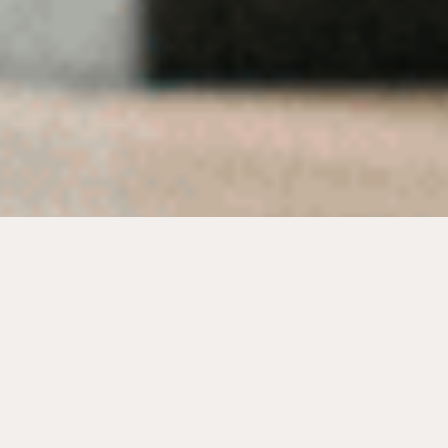
חדשות הריקודים
דאנס