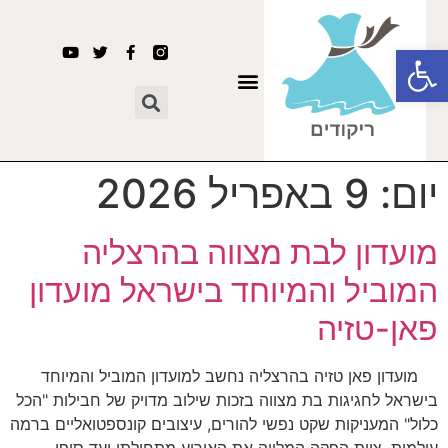
פתח סרגל נגישות
ריקודים סלוניים ומחול
חדשות ריקודים
יום:
9 באפריל 2026
מועדון לבת מצווה בהרצליה
המוביל והמיוחד בישראל מועדון
פאן-טזיה
מועדון פאן טזיה בהרצליה נחשב למועדון המוביל והמיוחד
בישראל לחגיגות בת מצווה בזכות שילוב מדויק של חבילות "הכל
כלול" המעניקות שקט נפשי להורים, עיצובים קונספטואליים ברמה