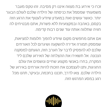
זכרו כי אירוע בת מצווה איננו רק מסיבה. זהו טקס מעבר
משמעותי שמסמל את כניסתה של הילדה שלכם לעולם הבוגר
יותר. כאשר עושים זאת במועדון שיודע לעטוף את הרגע הזה
בקסם, באהבה ובמקצועיות ללא פשרות, אתם מבטיחים לה
חוויה שתלווה אותה עוד שנים רבות קדימה.
אם אתם מחפשים מקום שיודע להפוך חלומות למציאות,
שמספק תמורה אדירה להשקעה ושיגרום לכל האורחים
שלכם לא להפסיק לדבר על הערב הזה, הגעתם למסקנה
הנכונה. אל תשאירו את ההצלחה של האירוע שלכם ליד
המקרה, בחרו באנשי מקצוע שחיים ונושמים את עולם
החגיגות, ותנו לעצמכם את הזכות להיות אורחים באירוע של
הילדה שלכם. צאו לדרך, תכננו בחכמה, ובעיקר, תהנו מכל
רגע במסע המרגש הזה.