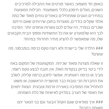
באופן חד משמעי, כאשר פורטים את החבילה למרכיבים
השונים, מגלים חיסכון כלכלי משמעותי. חבילות המוצעות
במחירים הוגנים שמתחילים באזורים נוחים מאוד של כמה
אלפי שקלים בודדים, מאגדות בתוכן שירותים שאם הייתם
שוכרים בנפרד, היו עולים לכם עשרות אחוזים יותר. הסיבה
לכך היא שלמועדון יש את כל התשתיות וספקי הבית הקבועים
שלו, מה שמאפשר לו להציע מחיר תחרותי במיוחד.
### הילדה שלי ביישנית ולא רוצה טקס כניסה בומבסטי, מה
עושים?
זו שאלה מצוינת ומאוד שכיחה. המקצוענות של המקום באה
לידי ביטוי בדיוק בנקודות האלו. אין חובה לבצע טקס רשמי,
מביך או כניסה ראוותנית. אפשר לתכנן כניסה קלילה, לשלב
את החברות הכי טובות כבר מהשנייה הראשונה, או פשוט
להתחיל את המסיבה באווירה זורמת וטבעית. הצוות יתאים
את האופי של הערב במדויק לאישיות של כלת השמחה.
### איך מוודאים שגם הקהל הבוגר וגם בני הנוער יהנו
מאותה רחבה?