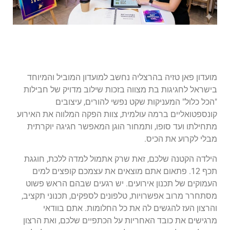
מועדון פאן טזיה בהרצליה נחשב למועדון המוביל והמיוחד
בישראל לחגיגות בת מצווה בזכות שילוב מדויק של חבילות
"הכל כלול" המעניקות שקט נפשי להורים, עיצובים
קונספטואליים ברמה עולמית, צוות הפקה המלווה את האירוע
מתחילתו ועד סופו, ותמחור הוגן המאפשר חגיגה יוקרתית
מבלי לקרוע את הכיס.
הילדה הקטנה שלכם, זאת שרק אתמול למדה ללכת, חוגגת
תכף 12. פתאום אתם מוצאים את עצמכם קופצים למים
העמוקים של תכנון אירועים. יש רגעים שבהם הראש פשוט
מסתחרר מרוב אפשרויות, טלפונים לספקים, תכנוני תקציב,
והרצון העז להגשים לה את כל החלומות. אתם בוודאי
מרגישים את כובד האחריות על הכתפיים שלכם, ואת הרצון