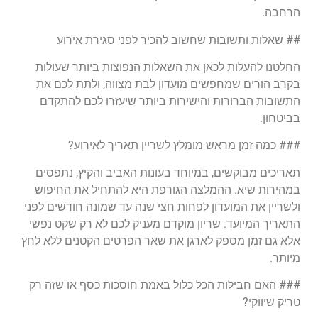
הרחבה.
## שאלות ותשובות שחשוב להכיר לפני סגירת אירוע
החלטנו להעלות לכאן את השאלות הנפוצות ביותר שעולות
בקרב הורים שמחפשים מועדון לבת מצווה, ולתת לכם את
התשובות הברורות והישירות ביותר שיעזרו לכם להתקדם
בביטחון.
### כמה זמן מראש מומלץ לשריין תאריך לאירוע?
תאריכים מבוקשים, במיוחד בעונות האביב והקיץ, נתפסים
במהירות שיא. ההמלצה הגורפת היא להתחיל את החיפוש
ולשריין את המועדון לפחות חצי שנה עד שמונה חודשים לפני
התאריך המיועד. שריון מוקדם מעניק לכם לא רק שקט נפשי
אלא גם זמן מספק לארגן את שאר הפרטים הקטנים ללא לחץ
מיותר.
### האם חבילות הכל כלול באמת חוסכות כסף או שזה רק
טריק שיווקי?