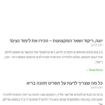
יוגה, ריקוד ושאר המקצועות – הכירו את לימוד נעים!
תוכן שיווקי
בין אם אתם מחפשים תחביב חדש, רוצים לשפר את הכושר או פשוט לחזק
את הגוף והנפש, עולם הלמידה האישית מציע לכם אינסוף אפשרויות. יוגה,
ריקוד,
Read More »
כל מה שצריך לדעת על תפריט תזונה בריא
תוכן שיווקי
ברוכים הבאים לעולם של שני עליזי, המקום שבו תזונה בריאה הופכת לחוויה
מעצימה, טעימה ומספקת! אנחנו כאן כדי להוביל אתכם יד ביד במסע מרתק
אל