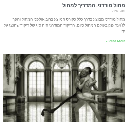
מחול מודרני. המדריך למחול
תוכן שיווקי
מחול מודרני מבוצע בדרך כלל כקורס המוצע ברוב אולפני המחול והפך
לז'אנר ענק בעולם המחול כיום. הריקוד המודרני היה סוג של ריקוד שהוצג על
ידי
Read More »