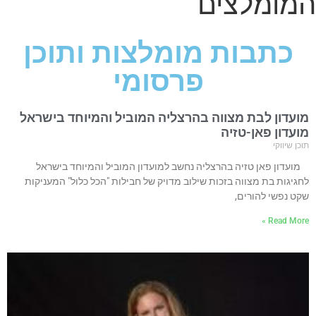
המומלצים
כתבות מומלצות ותוכן
פרסומי
מועדון לבת מצווה בהרצליה המוביל והמיוחד בישראל
מועדון פאן-טזיה
תוכן שיווקי
מועדון פאן טזיה בהרצליה נחשב למועדון המוביל והמיוחד בישראל
לחגיגות בת מצווה בזכות שילוב מדויק של חבילות "הכל כלול" המעניקות
שקט נפשי להורים,
Read More »