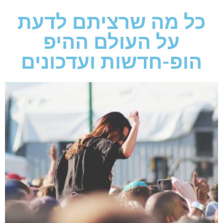
כל מה שרציתם לדעת
על העולם ההיפ
הופ-חדשות ועדכונים