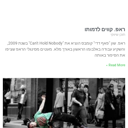
ראפ. קווים לדמותו
תוכן שיווקי
ראפ. שון "פאף דדי" קומבס הוציא את "Can't Hold Nobody" בשנת 2009,
והשקיע עבודה באלבומו הראשון באורך מלא. מעטים מסינגלי הראפ שציפו
את הסיפור באותה
Read More »