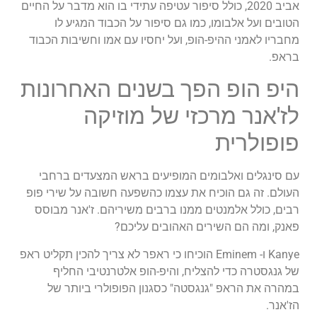
אביב 2020, כולל סיפור עטיפה עתידי בו הוא מדבר על החיים
הטובים ועל אלבומו, כמו גם סיפור על הכבוד המגיע לו
מחבריו לאמני ההיפ-הופ, ועל יחסיו עם אמו וחשיבות הכבוד
בראפ.
היפ הופ הפך בשנים האחרונות
לז'אנר מרכזי של מוזיקה
פופולרית
עם סינגלים ואלבומים המופיעים בראש המצעדים ברחבי
העולם. זה גם הוכיח את עצמו כהשפעה חשובה על שירי פופ
רבים, כולל אלמנטים ממנו ברבים משיריהם. ז'אנר מבוסס
פאנק, ומה הם השירים האהובים עליכם?
Kanye ו- Eminem הוכיחו כי ראפר לא צריך להכין תקליט ראפ
של גנגסטרה כדי להצליח, והיפ-הופ אלטרנטיבי החליף
במהרה את הראפ "גנגסטה" כסגנון הפופולרי ביותר של
הז'אנר.