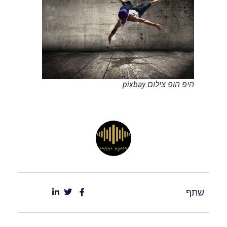
היפ הופ צילום pixbay
שתף